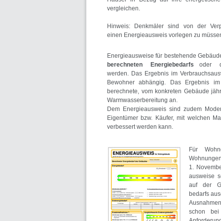
vergleichen.
Hinweis: Denkmäler sind von der Ver
einen Energieausweis vorlegen zu müsse
Energieausweise für bestehende Gebäude
berechneten Energiebedarfs
oder
werden. Das Ergebnis im Verbrauchsauswe
Bewohner abhängig. Das Ergebnis im 
berechnete, vom konkreten Gebäude jähr
Warmwasserbereitung an.
Dem Energieausweis sind zudem Modern
Eigentümer bzw. Käufer, mit welchen M
verbessert werden kann.
Für Wohn
Wohnungen
1. Novembe
ausweise s
auf der G
bedarfs aus
Ausnahmen 
schon bei 
Anforderu