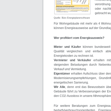
verordnung
oder nacht
gebracht w
Quelle: Büro Energieplanersoftware
Für Wohngebäude mit mehr als 4 Wohnu
können Energieausweise auf der Grundlag
Wer profitiert vom Energieausweis?
Mieter und Käufer
können bundesweit v
Qualität vergleichen und einfach abl
Energiekosten zu rechnen ist.
Vermieter und Verkäufer
erhalten mit
steigenden Belastungen durch Nebenkos
Verkauf und Vermietung.
Eigentümer
erhalten Aufschluss über den
Modernisierungsempfehlungen, Grundinf
energetischen Sanierung.
Wir Alle
, denn erst das Bewusstsein übe
Gebäude führt zu Verbesserungen der Energ
den CO2-Ausstoss in unsere Athmosphäre
Für weitere Beratungen zum Energiea
bedarfs/verbrauchsorientierten Ener